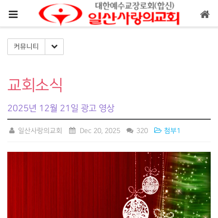
메뉴 건너뛰기
Toggle Dropdown
커뮤니티
교회소식
2025년 12월 21일 광고 영상
일산사랑의교회
Dec 20, 2025
320
첨부1