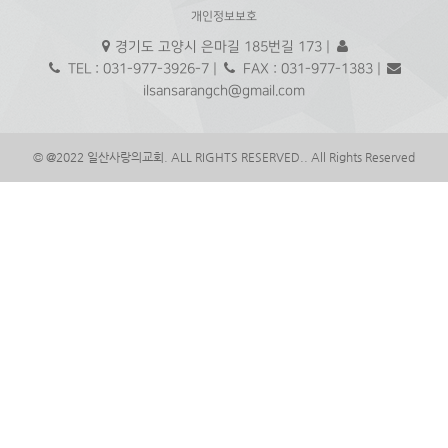
개인정보보호
경기도 고양시 은마길 185번길 173 |
TEL : 031-977-3926-7 |
FAX : 031-977-1383 |
ilsansarangch@gmail.com
© @2022 일산사랑의교회. ALL RIGHTS RESERVED.. All Rights Reserved