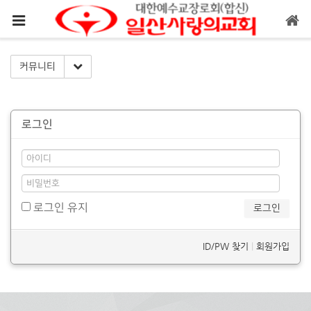
메뉴 건너뛰기
Toggle Dropdown
커뮤니티
로그인
로그인 유지
ID/PW 찾기
|
회원가입